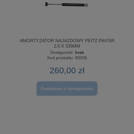
AMORTYZATOR NAJAZDOWY PEITZ PAV/SR
2.0 X 335MM
Dostępność:
brak
Kod produktu:
80036
260,00 zł
Powiadom o dostępności