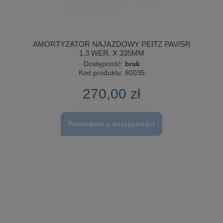
AMORTYZATOR NAJAZDOWY PEITZ PAV/SR
1.3 WER. X 335MM
Dostępność:
brak
Kod produktu:
80035
270,00 zł
Powiadom o dostępności