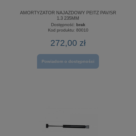
AMORTYZATOR NAJAZDOWY PEITZ PAV/SR
1.3 235MM
Dostępność:
brak
Kod produktu:
80010
272,00 zł
Powiadom o dostępności