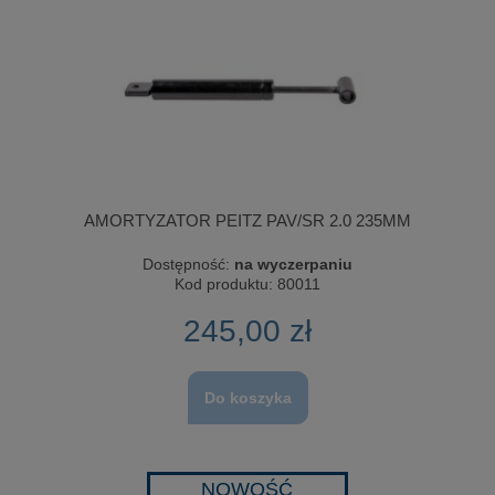
AMORTYZATOR PEITZ PAV/SR 2.0 235MM
Dostępność:
na wyczerpaniu
Kod produktu:
80011
245,00 zł
Do koszyka
NOWOŚĆ