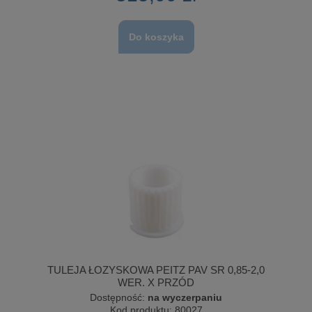
Do koszyka
TULEJA ŁOZYSKOWA PEITZ PAV SR 0,85-2,0
WER. X PRZÓD
Dostępność:
na wyczerpaniu
Kod produktu:
80027