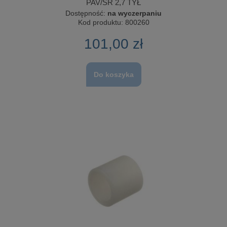
PAV/SR 2,7 TYŁ
Dostępność:
na wyczerpaniu
Kod produktu:
800260
101,00 zł
Do koszyka