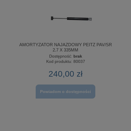
AMORTYZATOR NAJAZDOWY PEITZ PAV/SR
2.7 X 335MM
Dostępność:
brak
Kod produktu:
80037
240,00 zł
Powiadom o dostępności