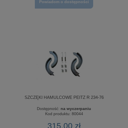
Powiadom o dostępności
SZCZĘKI HAMULCOWE PEITZ R 234-76
Dostępność:
na wyczerpaniu
Kod produktu:
80044
315,00 zł