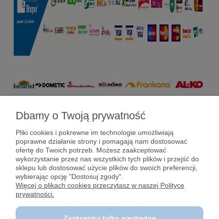
Dbamy o Twoją prywatność
Pomoc
Pliki cookies i pokrewne im technologie umożliwiają
poprawne działanie strony i pomagają nam dostosować
Dostawy i płatności
ofertę do Twoich potrzeb. Możesz zaakceptować
wykorzystanie przez nas wszystkich tych plików i przejść do
sklepu lub dostosować użycie plików do swoich preferencji,
Moje konto
wybierając opcję "Dostosuj zgody".
Więcej o plikach cookies przeczytasz w naszej Polityce
prywatności.
Gwarancja i zwroty
Zaakceptuj tylko niezbędne