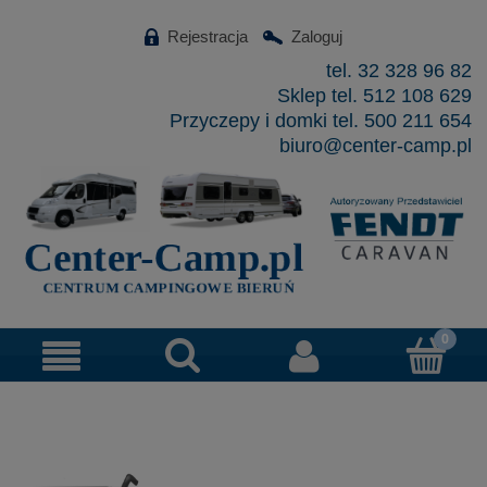
Rejestracja
Zaloguj
tel. 32 328 96 82
Sklep tel. 512 108 629
Przyczepy i domki tel. 500 211 654
biuro@center-camp.pl