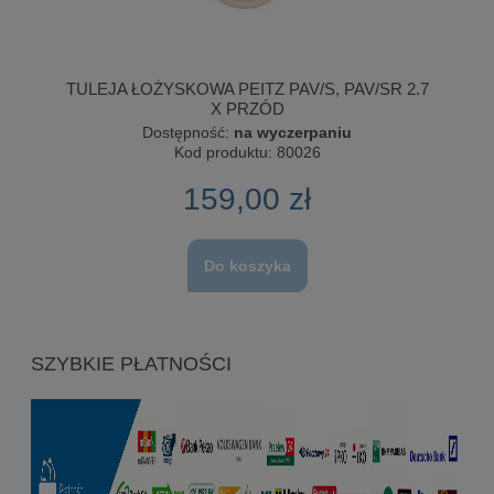
TULEJA ŁOŻYSKOWA PEITZ PAV/S, PAV/SR 2.7
X PRZÓD
Dostępność:
na wyczerpaniu
Kod produktu:
80026
159,00 zł
Do koszyka
SZYBKIE PŁATNOŚCI