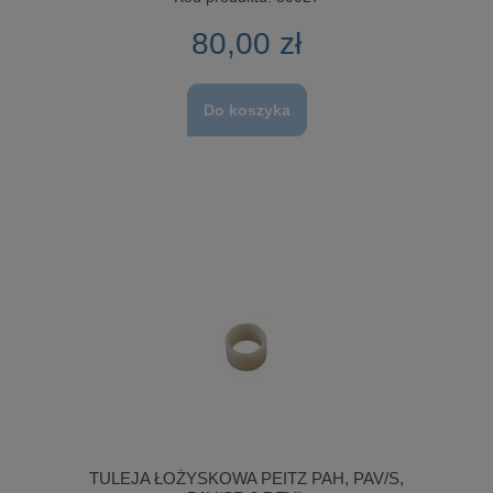
80,00 zł
Do koszyka
TULEJA ŁOŻYSKOWA PEITZ PAH, PAV/S,