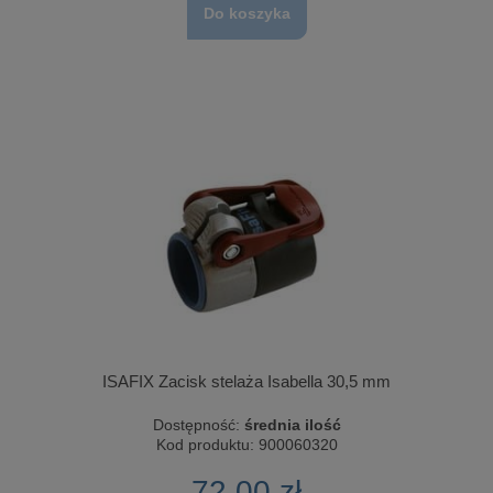
Do koszyka
ISAFIX Zacisk stelaża Isabella 30,5 mm
Dostępność:
średnia ilość
Kod produktu:
900060320
72,00 zł