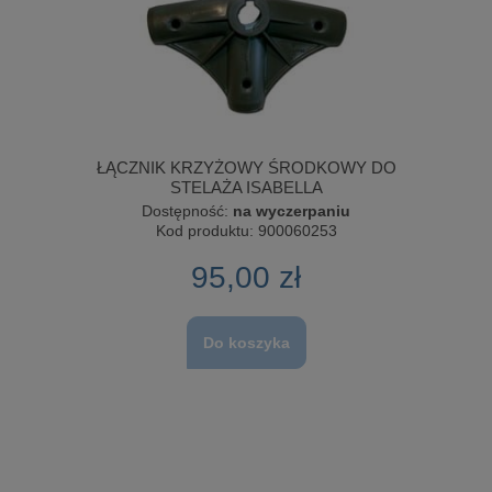
ŁĄCZNIK KRZYŻOWY ŚRODKOWY DO
STELAŻA ISABELLA
Dostępność:
na wyczerpaniu
Kod produktu:
900060253
95,00 zł
Do koszyka