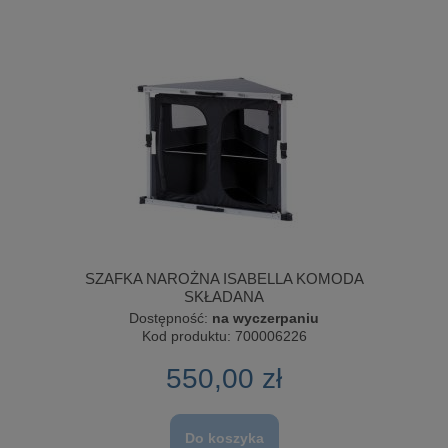
SZAFKA NAROŻNA ISABELLA KOMODA
SKŁADANA
Dostępność:
na wyczerpaniu
Kod produktu:
700006226
550,00 zł
Do koszyka