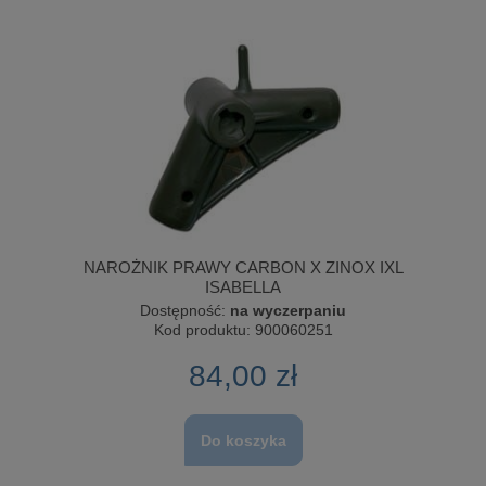
NAROŻNIK PRAWY CARBON X ZINOX IXL
ISABELLA
Dostępność:
na wyczerpaniu
Kod produktu:
900060251
84,00 zł
Do koszyka