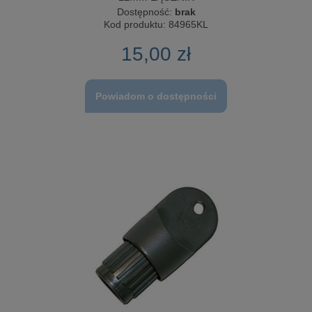
Dostępność:
brak
Kod produktu:
84965KL
15,00 zł
Powiadom o dostępności