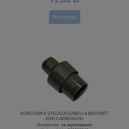
Do koszyka
KOŃCÓWKA STELAŻA ISABELLA BAYONET
JOIN CARBONX/XL
Dostępność:
na wyczerpaniu