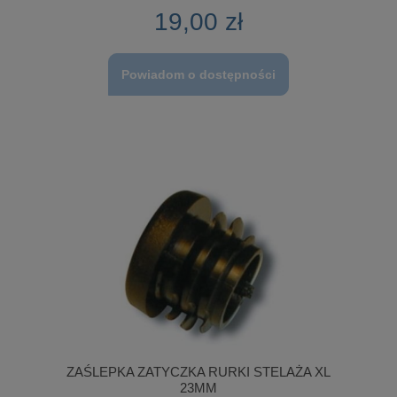
19,00 zł
Powiadom o dostępności
ZAŚLEPKA ZATYCZKA RURKI STELAŻA XL
23MM