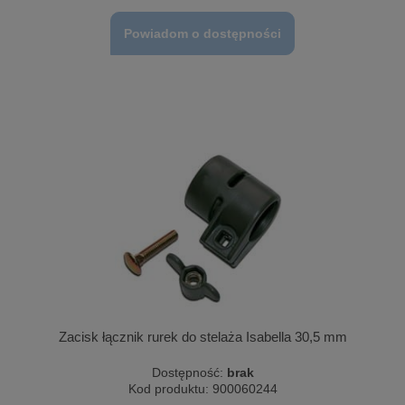
Powiadom o dostępności
Zacisk łącznik rurek do stelaża Isabella 30,5 mm
Dostępność:
brak
Kod produktu:
900060244