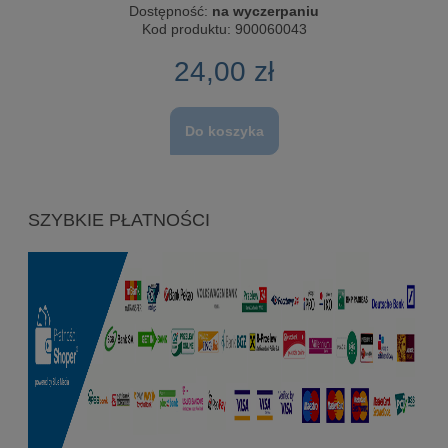
Dostępność:
na wyczerpaniu
Kod produktu:
900060043
24,00 zł
Do koszyka
SZYBKIE PŁATNOŚCI