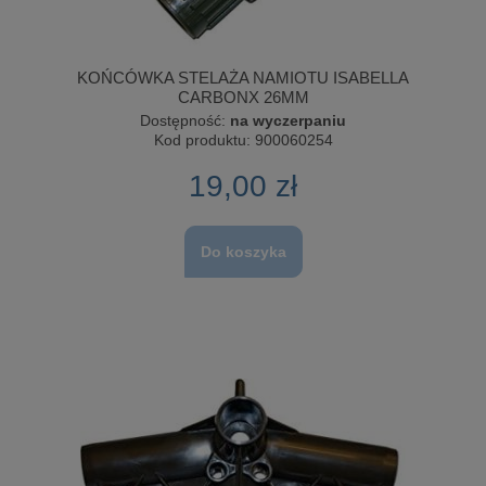
KOŃCÓWKA STELAŻA NAMIOTU ISABELLA
CARBONX 26MM
Dostępność:
na wyczerpaniu
Kod produktu:
900060254
19,00 zł
Do koszyka