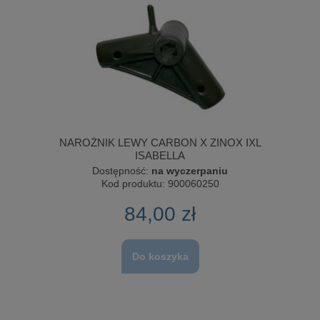
NAROŻNIK LEWY CARBON X ZINOX IXL
ISABELLA
Dostępność:
na wyczerpaniu
Kod produktu:
900060250
84,00 zł
Do koszyka