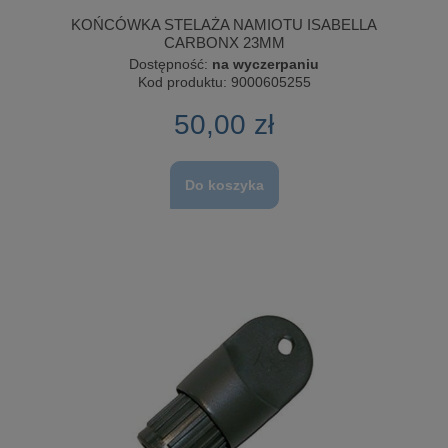
KOŃCÓWKA STELAŻA NAMIOTU ISABELLA
CARBONX 23MM
Dostępność:
na wyczerpaniu
Kod produktu:
9000605255
50,00 zł
Do koszyka