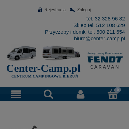
Rejestracja
Zaloguj
tel. 32 328 96 82
Sklep tel. 512 108 629
Przyczepy i domki tel. 500 211 654
biuro@center-camp.pl