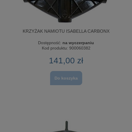
KRZYŻAK NAMIOTU ISABELLA CARBONX
Dostępność:
na wyczerpaniu
Kod produktu:
900060382
141,00 zł
Do koszyka