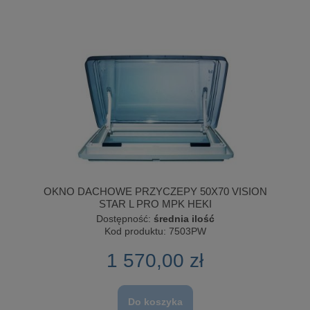
OKNO DACHOWE PRZYCZEPY 50X70 VISION
STAR L PRO MPK HEKI
Dostępność:
średnia ilość
Kod produktu:
7503PW
1 570,00 zł
Do koszyka