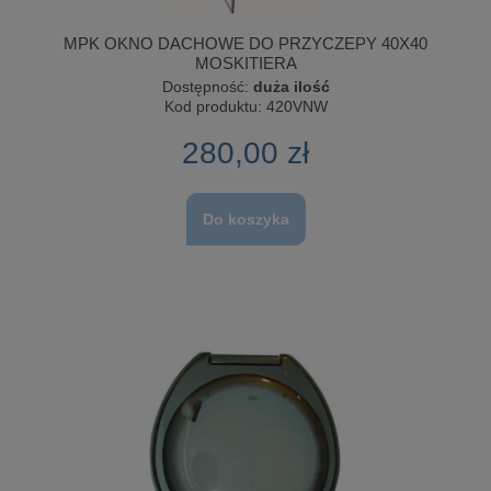
MPK OKNO DACHOWE DO PRZYCZEPY 40X40
MOSKITIERA
Dostępność:
duża ilość
Kod produktu:
420VNW
280,00 zł
Do koszyka