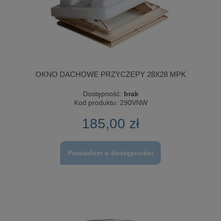
OKNO DACHOWE PRZYCZEPY 28X28 MPK
Dostępność:
brak
Kod produktu:
290VNW
185,00 zł
Powiadom o dostępności