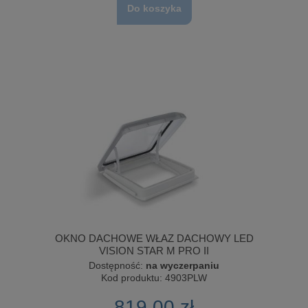
Do koszyka
OKNO DACHOWE WŁAZ DACHOWY LED
VISION STAR M PRO II
Dostępność:
na wyczerpaniu
Kod produktu:
4903PLW
819,00 zł