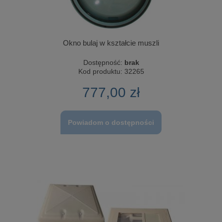
Okno bulaj w kształcie muszli
Dostępność:
brak
Kod produktu:
32265
777,00 zł
Powiadom o dostępności