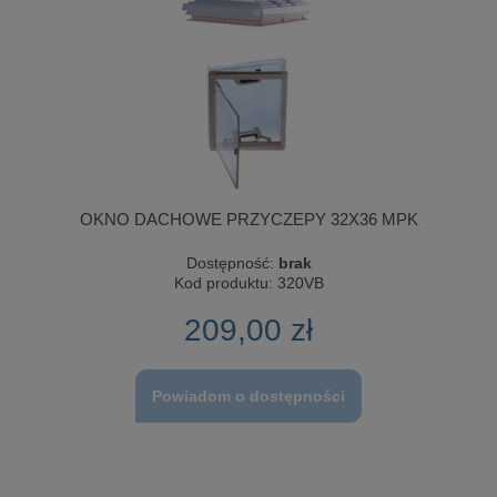
OKNO DACHOWE PRZYCZEPY 32X36 MPK
Dostępność:
brak
Kod produktu:
320VB
209,00 zł
Powiadom o dostępności