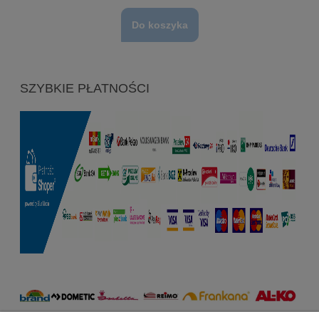
Do koszyka
SZYBKIE PŁATNOŚCI