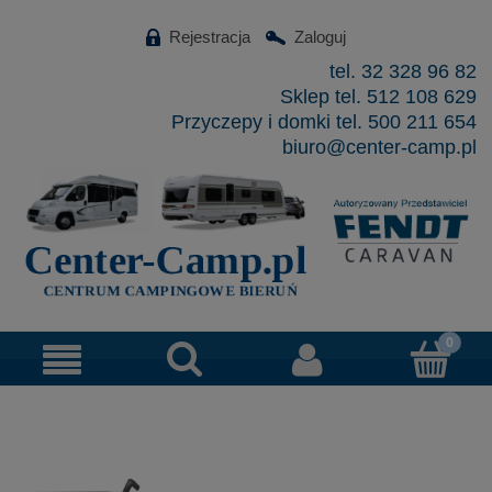
Rejestracja
Zaloguj
tel. 32 328 96 82
Sklep tel. 512 108 629
Przyczepy i domki tel. 500 211 654
biuro@center-camp.pl