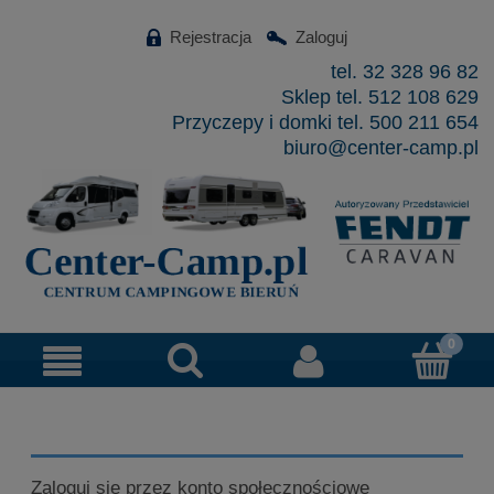
Rejestracja
Zaloguj
tel. 32 328 96 82
Sklep tel. 512 108 629
Przyczepy i domki tel. 500 211 654
biuro@center-camp.pl
Zaloguj się przez konto społecznościowe