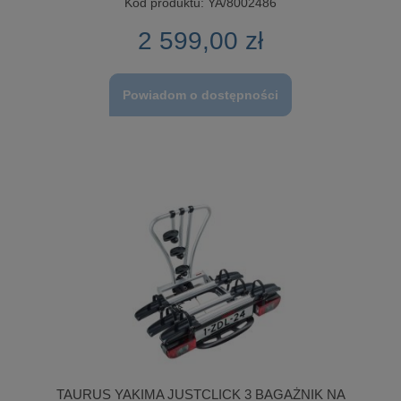
Kod produktu:
YA/8002486
2 599,00 zł
Powiadom o dostępności
TAURUS YAKIMA JUSTCLICK 3 BAGAŻNIK NA