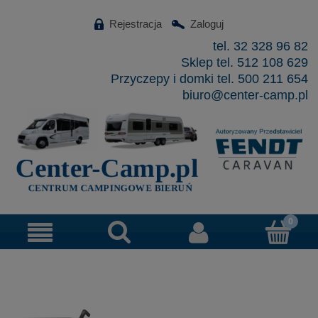
Rejestracja
Zaloguj
tel. 32 328 96 82
Sklep tel. 512 108 629
Przyczepy i domki tel. 500 211 654
biuro@center-camp.pl