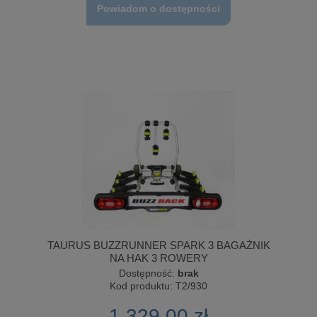
Powiadom o dostępności
TAURUS BUZZRUNNER SPARK 3 BAGAŻNIK
NA HAK 3 ROWERY
Dostępność:
brak
Kod produktu:
T2/930
1 329,00 zł