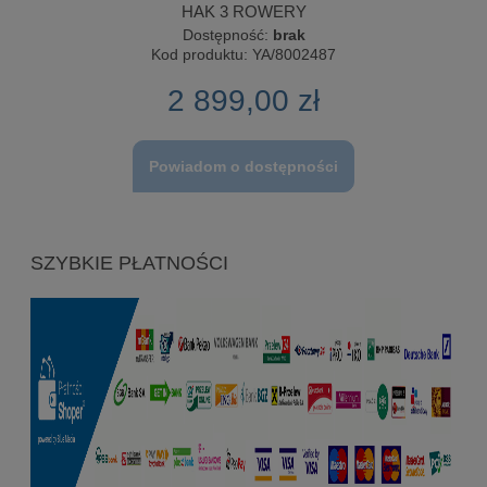
HAK 3 ROWERY
Dostępność:
brak
Kod produktu:
YA/8002487
2 899,00 zł
Powiadom o dostępności
SZYBKIE PŁATNOŚCI