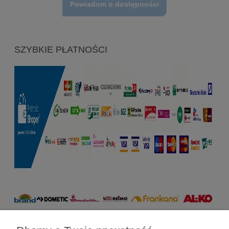
Powiadom o dostępności
SZYBKIE PŁATNOŚCI