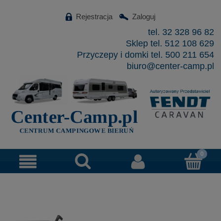
Rejestracja
Zaloguj
tel. 32 328 96 82
Sklep tel. 512 108 629
Przyczepy i domki tel. 500 211 654
biuro@center-camp.pl