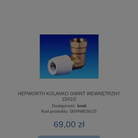
HEPWORTH KOLANKO GWINT WEWNĘTRZNY
15X1/2
Dostępność:
brak
Kod produktu:
00/HW636/15
69,00 zł