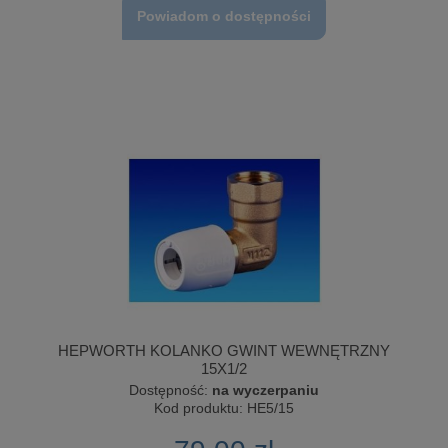
Powiadom o dostępności
HEPWORTH KOLANKO GWINT WEWNĘTRZNY
15X1/2
Dostępność:
na wyczerpaniu
Kod produktu:
HE5/15