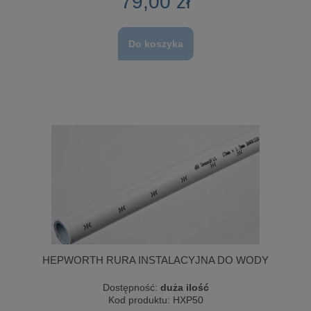
79,00 zł
Do koszyka
HEPWORTH RURA INSTALACYJNA DO WODY
Dostępność:
duża ilość
Kod produktu:
HXP50