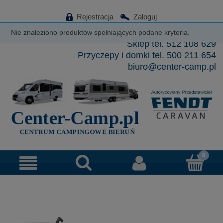
Rejestracja
Zaloguj
tel. 32 328 96 82
Nie znaleziono produktów spełniających podane kryteria.
Sklep tel. 512 108 629
Przyczepy i domki tel. 500 211 654
biuro@center-camp.pl