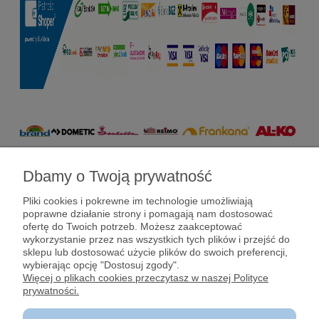
Dbamy o Twoją prywatność
Pomoc
Pliki cookies i pokrewne im technologie umożliwiają
poprawne działanie strony i pomagają nam dostosować
Dostawy i płatności
ofertę do Twoich potrzeb. Możesz zaakceptować
wykorzystanie przez nas wszystkich tych plików i przejść do
sklepu lub dostosować użycie plików do swoich preferencji,
Moje konto
wybierając opcję "Dostosuj zgody".
Więcej o plikach cookies przeczytasz w naszej Polityce
prywatności.
Gwarancja i zwroty