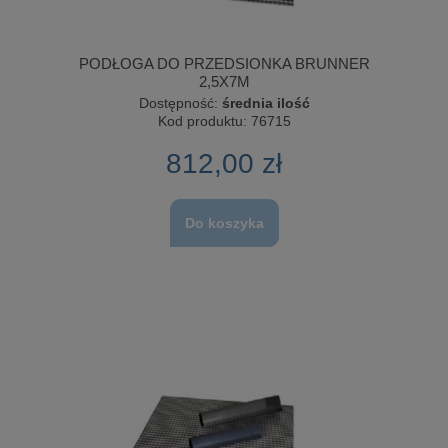
PODŁOGA DO PRZEDSIONKA BRUNNER
2,5X7M
Dostępność:
średnia ilość
Kod produktu:
76715
812,00 zł
Do koszyka