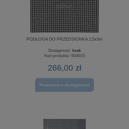
PODŁOGA DO PRZEDSIONKA 2,5x5m
Dostępność:
brak
Kod produktu:
904023
266,00 zł
Powiadom o dostępności