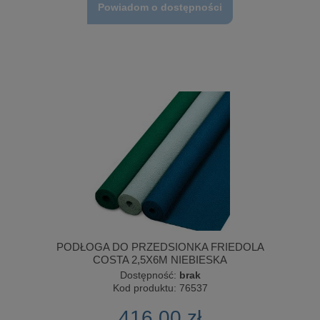
Powiadom o dostępności
PODŁOGA DO PRZEDSIONKA FRIEDOLA
COSTA 2,5X6M NIEBIESKA
Dostępność:
brak
Kod produktu:
76537
416,00 zł