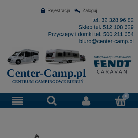
Rejestracja
Zaloguj
tel. 32 328 96 82
Sklep tel. 512 108 629
Przyczepy i domki tel. 500 211 654
biuro@center-camp.pl