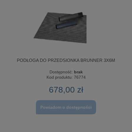
PODŁOGA DO PRZEDSIONKA BRUNNER 3X6M
Dostępność:
brak
Kod produktu:
76774
678,00 zł
Powiadom o dostępności