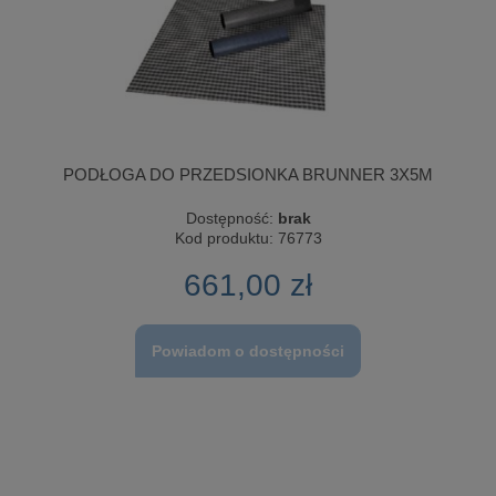
PODŁOGA DO PRZEDSIONKA BRUNNER 3X5M
Dostępność:
brak
Kod produktu:
76773
661,00 zł
Powiadom o dostępności