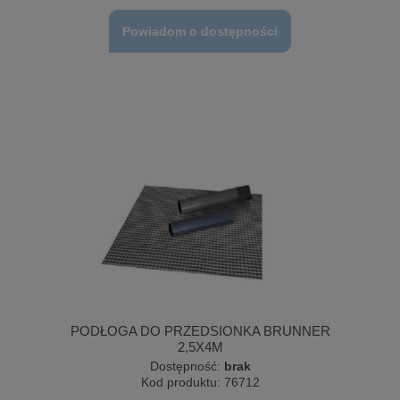
Powiadom o dostępności
PODŁOGA DO PRZEDSIONKA BRUNNER
2,5X4M
Dostępność:
brak
Kod produktu:
76712