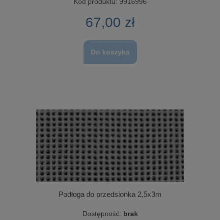
Kod produktu:
9916996
67,00 zł
Do koszyka
Podłoga do przedsionka 2,5x3m
Dostępność:
brak