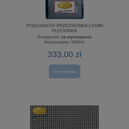
PODŁOGA DO PRZEDSIONKA 2,5X4M
PLECIONKA
Dostępność:
na wyczerpaniu
Kod produktu:
905041
333,00 zł
Do koszyka