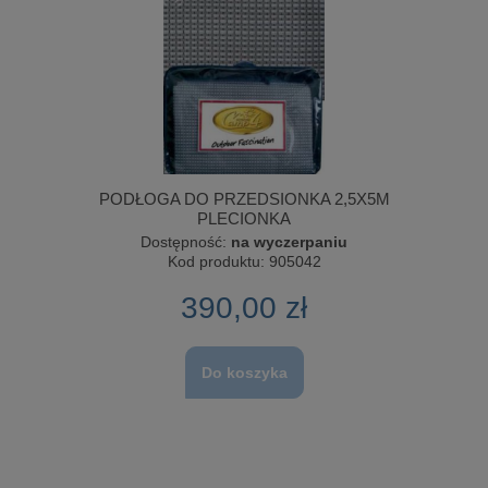
PODŁOGA DO PRZEDSIONKA 2,5X5M
PLECIONKA
Dostępność:
na wyczerpaniu
Kod produktu:
905042
390,00 zł
Do koszyka