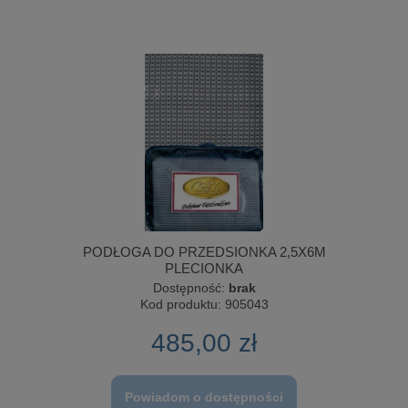
PODŁOGA DO PRZEDSIONKA 2,5X6M
PLECIONKA
Dostępność:
brak
Kod produktu:
905043
485,00 zł
Powiadom o dostępności