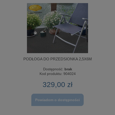
PODŁOGA DO PRZEDSIONKA 2,5X6M
Dostępność:
brak
Kod produktu:
904024
329,00 zł
Powiadom o dostępności