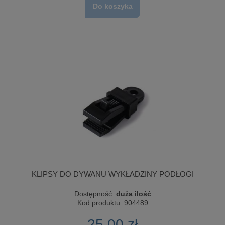
Do koszyka
KLIPSY DO DYWANU WYKŁADZINY PODŁOGI
Dostępność:
duża ilość
Kod produktu:
904489
25,00 zł