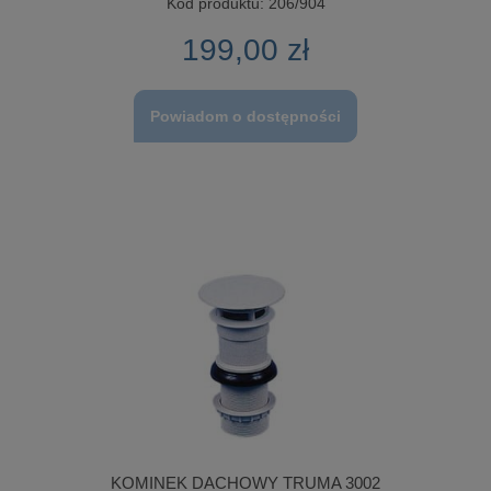
Kod produktu:
206/904
199,00 zł
Powiadom o dostępności
KOMINEK DACHOWY TRUMA 3002