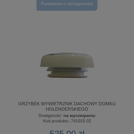
Powiadom o dostępności
GRZYBEK WYWIETRZNIK DACHOWY DOMKU
HOLENDERSKIEGO
Dostępność:
na wyczerpaniu
Kod produktu:
741015.02
525,00 zł