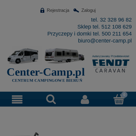
Rejestracja
Zaloguj
tel. 32 328 96 82
Sklep tel. 512 108 629
Przyczepy i domki tel. 500 211 654
biuro@center-camp.pl