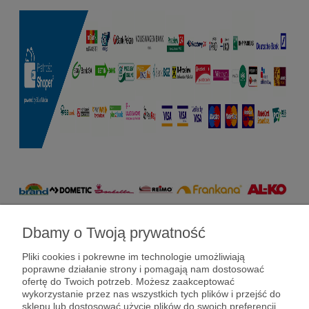
Dbamy o Twoją prywatność
Pomoc
Pliki cookies i pokrewne im technologie umożliwiają
poprawne działanie strony i pomagają nam dostosować
Dostawy i płatności
ofertę do Twoich potrzeb. Możesz zaakceptować
wykorzystanie przez nas wszystkich tych plików i przejść do
sklepu lub dostosować użycie plików do swoich preferencji,