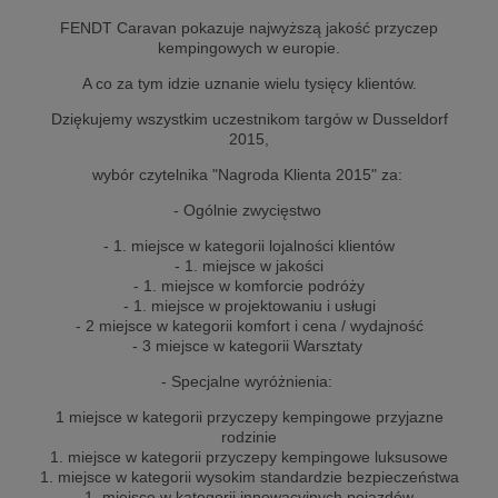
FENDT Caravan pokazuje najwyższą jakość przyczep
kempingowych w europie.
A co za tym idzie uznanie wielu tysięcy klientów.
Dziękujemy wszystkim uczestnikom targów w Dusseldorf
2015,
wybór czytelnika "Nagroda Klienta 2015" za:
- Ogólnie zwycięstwo
- 1. miejsce w kategorii lojalności klientów
- 1. miejsce w jakości
- 1. miejsce w komforcie podróży
- 1. miejsce w projektowaniu i usługi
- 2 miejsce w kategorii komfort i cena / wydajność
- 3 miejsce w kategorii Warsztaty
- Specjalne wyróżnienia:
1 miejsce w kategorii przyczepy kempingowe przyjazne
rodzinie
1. miejsce w kategorii przyczepy kempingowe luksusowe
1. miejsce w kategorii wysokim standardzie bezpieczeństwa
1. miejsce w kategorii innowacyjnych pojazdów