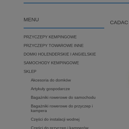
MENU
CADAC
PRZYCZEPY KEMPINGOWE
PRZYCZEPY TOWAROWE INNE
DOMKI HOLENDERSKIE I ANGIELSKIE
SAMOCHODY KEMPINGOWE
SKLEP
Akcesoria do domków
Artykuły gospodarcze
Bagażniki rowerowe do samochodu
Bagażniki rowerowe do przyczep i
kampera
Części do instalacji wodnej
Części do przyczep i kamperów