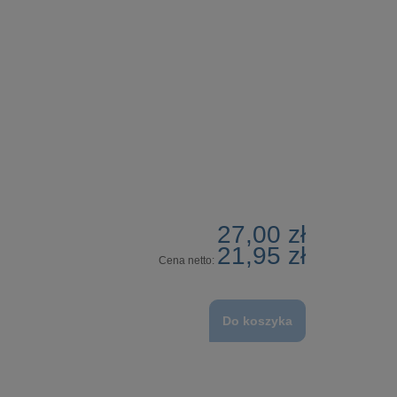
27,00 zł
21,95 zł
Cena netto:
Do koszyka