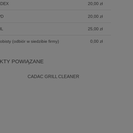
EDEX
20,00 zł
PD
20,00 zł
HL
25,00 zł
obisty
(odbiór w siedzibie firmy)
0,00 zł
KTY POWIĄZANE
CADAC GRILL CLEANER