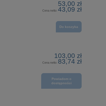
53,00 zł
43,09 zł
Cena netto:
Do koszyka
103,00 zł
83,74 zł
Cena netto:
Powiadom o
dostępności