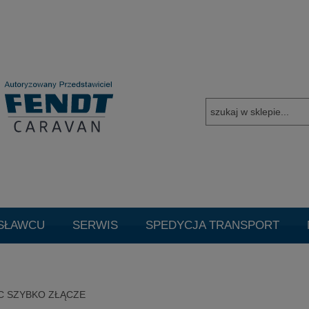
SŁAWCU
SERWIS
SPEDYCJA TRANSPORT
TUALNE PROMOCJE
Promocje
Cookie
Czysz
C SZYBKO ZŁĄCZE