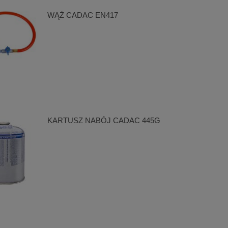
WĄŻ CADAC EN417
KARTUSZ NABÓJ CADAC 445G