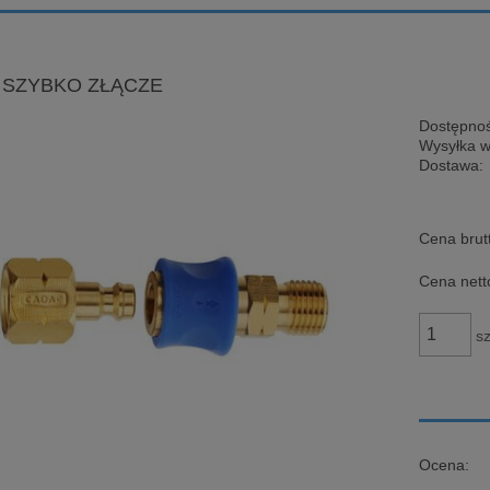
 SZYBKO ZŁĄCZE
Dostępnoś
Wysyłka w
Dostawa:
Cena brut
Cena nett
sz
Ocena: