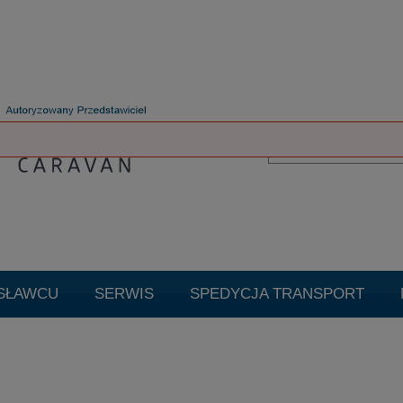
SŁAWCU
SERWIS
SPEDYCJA TRANSPORT
TUALNE PROMOCJE
Promocje
Cookie
Czysz