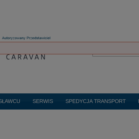
SŁAWCU
SERWIS
SPEDYCJA TRANSPORT
TUALNE PROMOCJE
Promocje
Cookie
Czysz