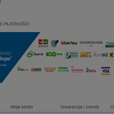
E PŁATNOŚCI
Moje konto
Gwarancja i zwroty
O