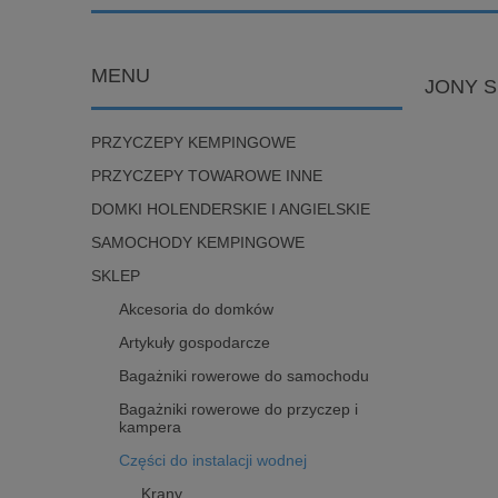
MENU
JONY S
PRZYCZEPY KEMPINGOWE
PRZYCZEPY TOWAROWE INNE
DOMKI HOLENDERSKIE I ANGIELSKIE
SAMOCHODY KEMPINGOWE
SKLEP
Akcesoria do domków
Artykuły gospodarcze
Bagażniki rowerowe do samochodu
Bagażniki rowerowe do przyczep i
kampera
Części do instalacji wodnej
Krany