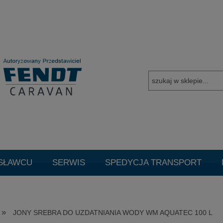
SŁAWCU
SERWIS
SPEDYCJA TRANSPORT
TUALNE PROMOCJE
Promocje
Cookie
Czysz
»
JONY SREBRA DO UZDATNIANIA WODY WM AQUATEC 100 L