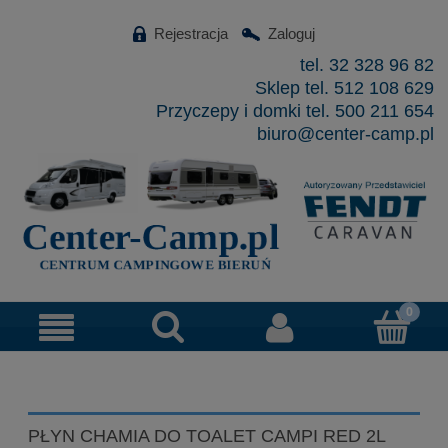
Rejestracja
Zaloguj
tel. 32 328 96 82
Sklep tel. 512 108 629
Przyczepy i domki tel. 500 211 654
biuro@center-camp.pl
PŁYN CHAMIA DO TOALET CAMPI RED 2L