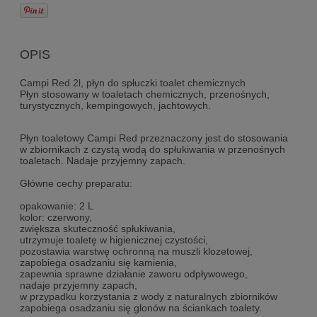
OPIS
Campi Red 2l, płyn do spłuczki toalet chemicznych
Płyn stosowany w toaletach chemicznych, przenośnych,
turystycznych, kempingowych, jachtowych.
Płyn toaletowy Campi Red przeznaczony jest do stosowania
w zbiornikach z czystą wodą do spłukiwania w przenośnych
toaletach. Nadaje przyjemny zapach.
Główne cechy preparatu:
opakowanie: 2 L
kolor: czerwony,
zwiększa skuteczność spłukiwania,
utrzymuje toaletę w higienicznej czystości,
pozostawia warstwę ochronną na muszli klozetowej,
zapobiega osadzaniu się kamienia,
zapewnia sprawne działanie zaworu odpływowego,
nadaje przyjemny zapach,
w przypadku korzystania z wody z naturalnych zbiorników
zapobiega osadzaniu się glonów na ściankach toalety.