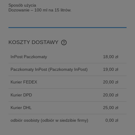
Sposób użycia
Dozowanie – 100 ml na 15 litrów.
KOSZTY DOSTAWY
CENA NIE ZAWIERA EWENTUALNYCH KOSZTÓW
PŁATNOŚCI
InPost Paczkomaty
18,00 zł
Paczkomaty InPost
(Paczkomaty InPost)
19,00 zł
Kurier FEDEX
20,00 zł
Kurier DPD
20,00 zł
Kurier DHL
25,00 zł
odbiór osobisty
(odbiór w siedzibie firmy)
0,00 zł