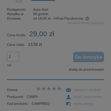
Dostępność:
duża ilość
Wysyłka w:
48 godzin
Dostawa:
od 18,00 zł
- InPost Paczkomaty
sprawdź formy dostawy
Cena nie zawiera ewentualnych kosztów płatności
29,00 zł
Cena brutto:
23,58 zł
Cena netto:
Do koszyka
szt.
dodaj do przechowalni
Ocena:
zapytaj o produkt
Producent:
CAMPI
poleć znajomemu
Kod produktu:
CAMPIRED
dodaj opinię