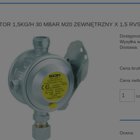
OR 1,5KG/H 30 MBAR M20 ZEWNĘTRZNY X 1,5 RV
Dostępnoś
Wysyłka w
Dostawa:
Cena brut
Cena nett
sz
Ocena: