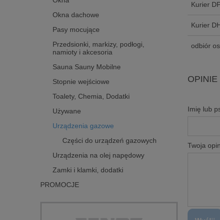
Okna
Kurier D
Okna dachowe
Kurier D
Pasy mocujące
Przedsionki, markizy, podłogi,
odbiór os
namioty i akcesoria
Sauna Sauny Mobilne
OPINIE
Stopnie wejściowe
Toalety, Chemia, Dodatki
Imię lub 
Używane
Urządzenia gazowe
Części do urządzeń gazowych
Twoja opin
Urządzenia na olej napędowy
Zamki i klamki, dodatki
PROMOCJE