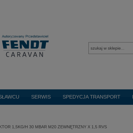
SŁAWCU
SERWIS
SPEDYCJA TRANSPORT
TUALNE PROMOCJE
Promocje
Cookie
Czysz
TOR 1,5KG/H 30 MBAR M20 ZEWNĘTRZNY X 1,5 RVS