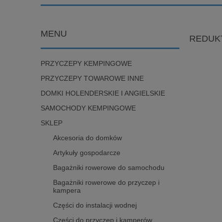
MENU
REDUKT
PRZYCZEPY KEMPINGOWE
PRZYCZEPY TOWAROWE INNE
DOMKI HOLENDERSKIE I ANGIELSKIE
SAMOCHODY KEMPINGOWE
SKLEP
Akcesoria do domków
Artykuły gospodarcze
Bagażniki rowerowe do samochodu
Bagażniki rowerowe do przyczep i
kampera
Części do instalacji wodnej
Części do przyczep i kamperów