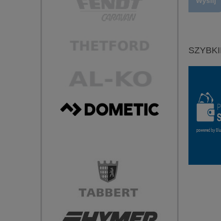
Wyślij
SZYBKI