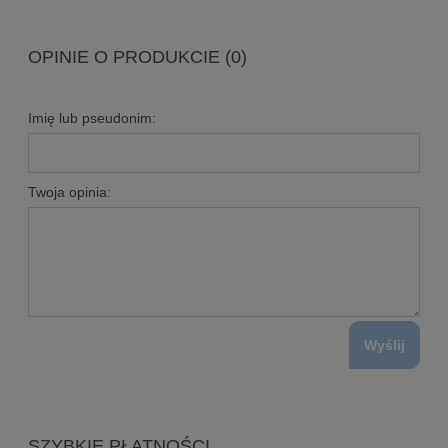
OPINIE O PRODUKCIE (0)
Imię lub pseudonim:
Twoja opinia:
Wyślij
SZYBKIE PŁATNOŚCI