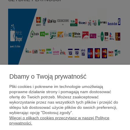
Dbamy o Twoją prywatność
Pomoc
Pliki cookies i pokrewne im technologie umożliwiają
poprawne działanie strony i pomagają nam dostosować
Dostawy i płatności
ofertę do Twoich potrzeb. Możesz zaakceptować
wykorzystanie przez nas wszystkich tych plików i przejść do
sklepu lub dostosować użycie plików do swoich preferencji,
Moje konto
wybierając opcję "Dostosuj zgody".
Więcej o plikach cookies przeczytasz w naszej Polityce
prywatności.
Gwarancja i zwroty