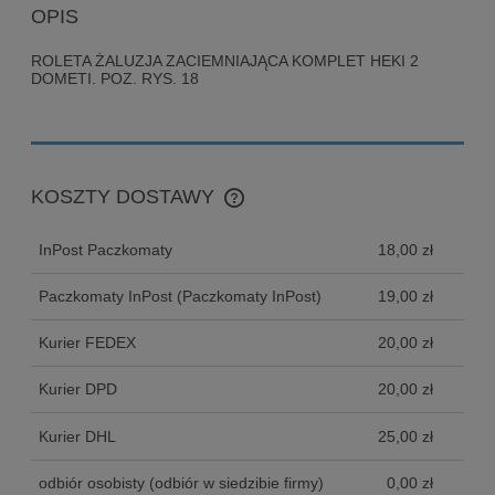
OPIS
ROLETA ŻALUZJA ZACIEMNIAJĄCA KOMPLET HEKI 2
DOMETI. POZ. RYS. 18
KOSZTY DOSTAWY
CENA NIE ZAWIERA EWENTUALNYCH KOSZTÓW
PŁATNOŚCI
InPost Paczkomaty
18,00 zł
Paczkomaty InPost
(Paczkomaty InPost)
19,00 zł
Kurier FEDEX
20,00 zł
Kurier DPD
20,00 zł
Kurier DHL
25,00 zł
odbiór osobisty
(odbiór w siedzibie firmy)
0,00 zł