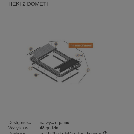
HEKI 2 DOMETI
Dostępność:
na wyczerpaniu
Wysyłka w:
48 godzin
Dostawa:
od 18,00 zł
- InPost Paczkomaty