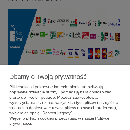
Dbamy o Twoją prywatność
Pomoc
Pliki cookies i pokrewne im technologie umożliwiają
poprawne działanie strony i pomagają nam dostosować
Dostawy i płatności
ofertę do Twoich potrzeb. Możesz zaakceptować
wykorzystanie przez nas wszystkich tych plików i przejść do
sklepu lub dostosować użycie plików do swoich preferencji,
Moje konto
wybierając opcję "Dostosuj zgody".
Więcej o plikach cookies przeczytasz w naszej Polityce
prywatności.
Gwarancja i zwroty