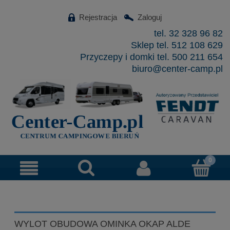
Rejestracja
Zaloguj
tel. 32 328 96 82
Sklep tel. 512 108 629
Przyczepy i domki tel. 500 211 654
biuro@center-camp.pl
WYLOT OBUDOWA OMINKA OKAP ALDE