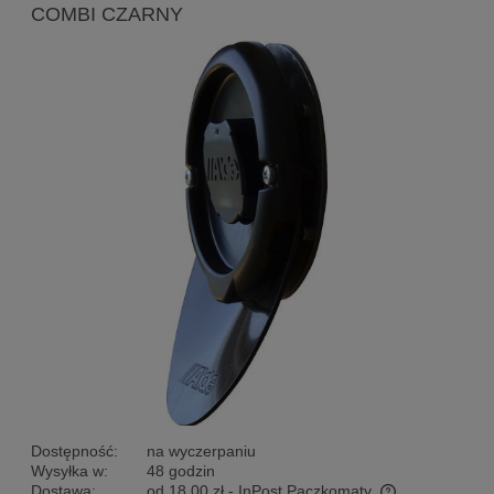
COMBI CZARNY
Dostępność:
na wyczerpaniu
Wysyłka w:
48 godzin
Dostawa:
od 18,00 zł
- InPost Paczkomaty