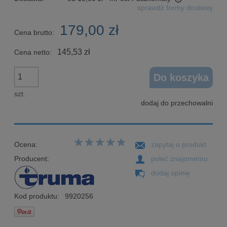
sprawdź formy dostawy
Cena nie zawiera ewentualnych kosztów płatności
179,00 zł
Cena brutto:
145,53 zł
Cena netto:
Do koszyka
szt.
dodaj do przechowalni
Ocena:
zapytaj o produkt
Producent:
poleć znajomemu
dodaj opinię
Kod produktu:
9920256