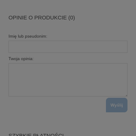
OPINIE O PRODUKCIE (0)
Imię lub pseudonim:
Twoja opinia:
Wyślij
SZYBKIE PŁATNOŚCI