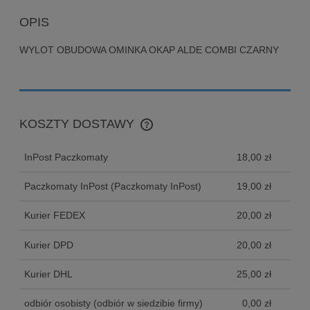
OPIS
WYLOT OBUDOWA OMINKA OKAP ALDE COMBI CZARNY
KOSZTY DOSTAWY
CENA NIE ZAWIERA EWENTUALNYCH KOSZTÓW
PŁATNOŚCI
InPost Paczkomaty
18,00 zł
Paczkomaty InPost
(Paczkomaty InPost)
19,00 zł
Kurier FEDEX
20,00 zł
Kurier DPD
20,00 zł
Kurier DHL
25,00 zł
odbiór osobisty
(odbiór w siedzibie firmy)
0,00 zł