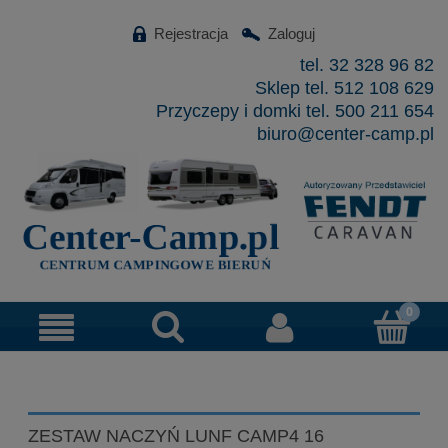
Rejestracja
Zaloguj
tel. 32 328 96 82
Sklep tel. 512 108 629
Przyczepy i domki tel. 500 211 654
biuro@center-camp.pl
ZESTAW NACZYŃ LUNF CAMP4 16