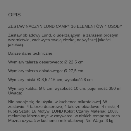
OPIS
ZESTAW NACZYŃ LUND CAMP4 16 ELEMENTÓW 4 OSOBY
Zestaw obiadowy Lund, o uderzającym, a zarazem prostym
wzornictwie, zachwyca swoją ciężką, najwyższej jakości
jakością.
Dalsze dane techniczne:
Wymiary talerza deserowego: Ø 22,5 cm
Wymiary talerza obiadowego: Ø 27,5 cm
Wymiary miski: Ø 8,5 / 16 cm, wysokość 8 cm
Wymiary kubka: Ø 8 cm, wysokość 10 cm, pojemność 350 ml
Uwaga:
Nie nadaje się do użytku w kuchence mikrofalowej.
W
zestawie: 4 talerze deserowe, 4 talerze obiadowe, 4 miski, 4
kubki Sztuk: 16 Motyw: LUND Kolor: Czarny Materiał: 100%
melaminy Można myć w zmywarce: w niskich temperaturach.
Można używać w kuchence mikrofalowej: Nie Waga: 3 kg