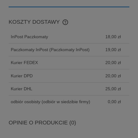
KOSZTY DOSTAWY
CENA NIE ZAWIERA EWENTUALNYCH KOSZTÓW
PŁATNOŚCI
InPost Paczkomaty
18,00 zł
Paczkomaty InPost
(Paczkomaty InPost)
19,00 zł
Kurier FEDEX
20,00 zł
Kurier DPD
20,00 zł
Kurier DHL
25,00 zł
odbiór osobisty
(odbiór w siedzibie firmy)
0,00 zł
OPINIE O PRODUKCIE (0)