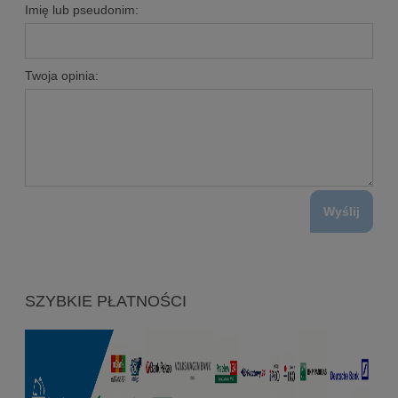
Imię lub pseudonim:
Twoja opinia:
Wyślij
SZYBKIE PŁATNOŚCI