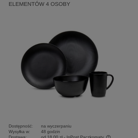
ELEMENTÓW 4 OSOBY
Dostępność:
na wyczerpaniu
Wysyłka w:
48 godzin
Dostawa:
od 18,00 zł
- InPost Paczkomaty